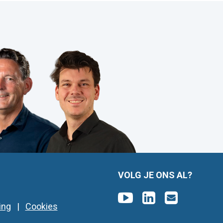
VOLG JE ONS AL?
ing
|
Cookies