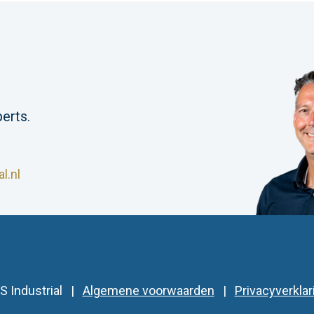
erts.
l.nl
S Industrial |
Algemene voorwaarden
|
Privacyverklar