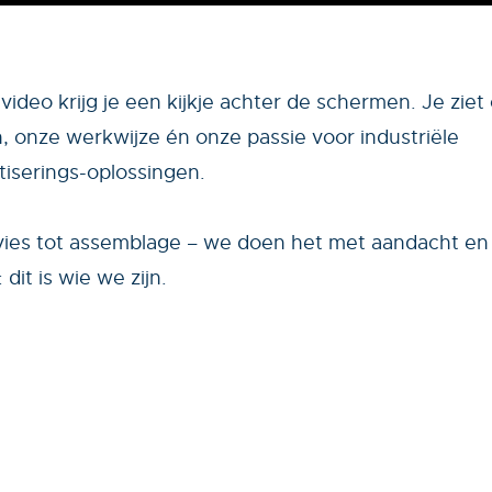
 video krijg je een kijkje achter de schermen. Je ziet
 onze werkwijze én onze passie voor industriële
iserings-oplossingen.
ies tot assemblage – we doen het met aandacht en 
dit is wie we zijn.