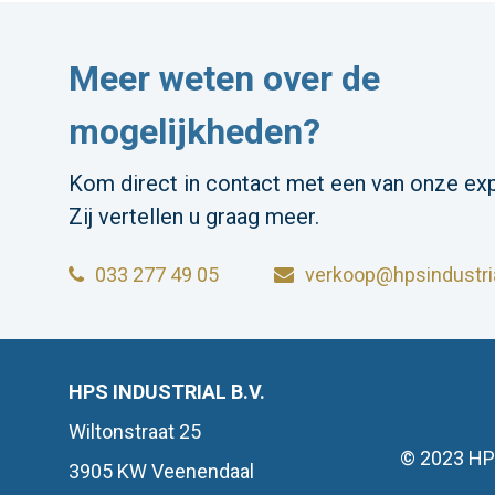
Meer weten over de
mogelijkheden?
Kom direct in contact met een van onze exp
Zij vertellen u graag meer.
033 277 49 05
verkoop@hpsindustria
HPS INDUSTRIAL B.V.
Wiltonstraat 25
© 2023 HP
3905 KW Veenendaal