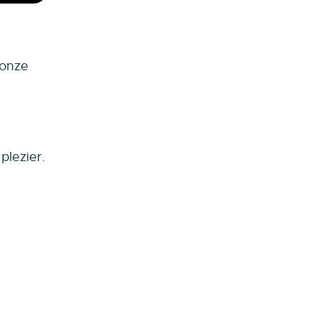
 onze
plezier.