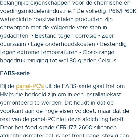
belangrijke eigenschappen voor de chemische en
voedingsmiddelenindustrie.” De volledig IP66/IP69K
waterdichte roestvaststalen producten zijn
ontworpen met de volgende vereisten in
gedachten: • Bestand tegen corrosie • Zeer
duurzaam • Lage onderhoudskosten • Bestendig
tegen extreme temperaturen • Close-range
hogedrukreiniging tot wel 80 graden Celsius
FABS-serie
Bij de
panel-PC's
uit de FABS-serie gaat het om
HMI's die bedoeld zijn om in een installatiekast
gemonteerd te worden. Dit houdt in dat de
voorkant aan de hoge eisen voldoet, maar dat de
rest van de panel-PC niet deze afdichting heeft.
Door het food-grade CFR 177.2600 siliconen
afdichtingsmateriaal, is het front panel stevig aan