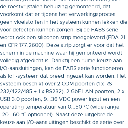
de roestvrijstalen behuizing gemonteerd, dat
voorkomt dat er tijdens het verwerkingsproces
geen vloeistoffen in het systeem kunnen lekken die
voor defecten kunnen zorgen. Bij de FABS serie
wordt ook een siliconen strip meegeleverd (FDA 21
en CFR 177.2600). Deze strip zorgt er voor dat het
scherm in de machine waar hij gemonteerd wordt
volledig afgedicht is. Dankzij een ruime keuze aan
I/O-aansluitingen, kan de FABS serie functioneren
als IoT-systeem dat breed ingezet kan worden. Het
systeem beschikt over 2 COM poorten (1 x RS-
232/422/485 + 1 x RS232), 2 GbE LAN poorten, 2 x
USB 3.0 poorten, 9...36 VDC power input en een
operating temperatuur van 0...50 °C (wide range
-20...60 °C optioneel). Naast deze uitgebreide
keuze aan I/O-aansluitingen beschikt de serie over