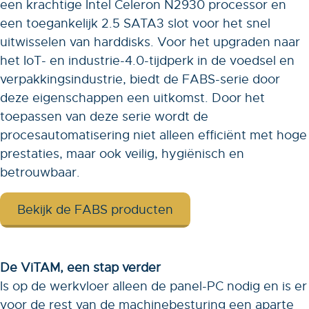
een krachtige Intel Celeron N2930 processor en
een toegankelijk 2.5 SATA3 slot voor het snel
uitwisselen van harddisks. Voor het upgraden naar
het IoT- en industrie-4.0-tijdperk in de voedsel en
verpakkingsindustrie, biedt de FABS-serie door
deze eigenschappen een uitkomst. Door het
toepassen van deze serie wordt de
procesautomatisering niet alleen efficiënt met hoge
prestaties, maar ook veilig, hygiënisch en
betrouwbaar.
Bekijk de FABS producten
De ViTAM, een stap verder
Is op de werkvloer alleen de panel-PC nodig en is er
voor de rest van de machinebesturing een aparte