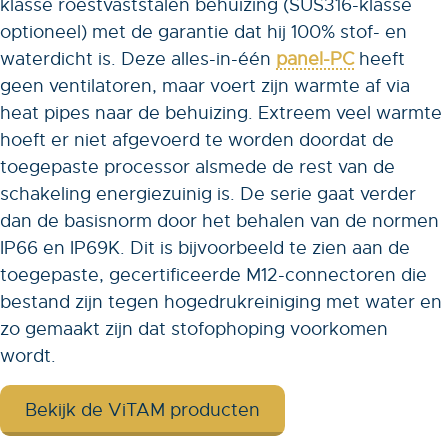
klasse roestvaststalen behuizing (SUS316-klasse
optioneel) met de garantie dat hij 100% stof- en
waterdicht is. Deze alles-in-één
panel-PC
heeft
geen ventilatoren, maar voert zijn warmte af via
heat pipes naar de behuizing. Extreem veel warmte
hoeft er niet afgevoerd te worden doordat de
toegepaste processor alsmede de rest van de
schakeling energiezuinig is. De serie gaat verder
dan de basisnorm door het behalen van de normen
IP66 en IP69K. Dit is bijvoorbeeld te zien aan de
toegepaste, gecertificeerde M12-connectoren die
bestand zijn tegen hogedrukreiniging met water en
zo gemaakt zijn dat stofophoping voorkomen
wordt.
Bekijk de ViTAM producten