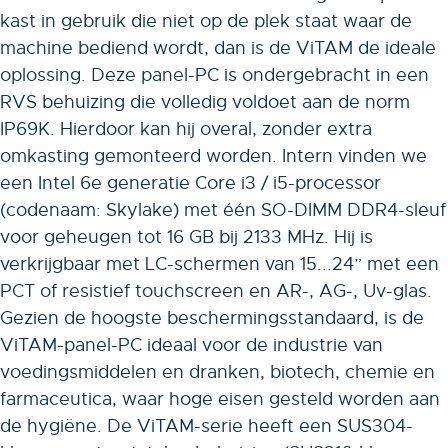
kast in gebruik die niet op de plek staat waar de
machine bediend wordt, dan is de ViTAM de ideale
oplossing. Deze panel-PC is ondergebracht in een
RVS behuizing die volledig voldoet aan de norm
IP69K. Hierdoor kan hij overal, zonder extra
omkasting gemonteerd worden. Intern vinden we
een Intel 6e generatie Core i3 / i5-processor
(codenaam: Skylake) met één SO-DIMM DDR4-sleuf
voor geheugen tot 16 GB bij 2133 MHz. Hij is
verkrijgbaar met LC-schermen van 15...24” met een
PCT of resistief touchscreen en AR-, AG-, Uv-glas.
Gezien de hoogste beschermingsstandaard, is de
ViTAM-panel-PC ideaal voor de industrie van
voedingsmiddelen en dranken, biotech, chemie en
farmaceutica, waar hoge eisen gesteld worden aan
de hygiëne. De ViTAM-serie heeft een SUS304-