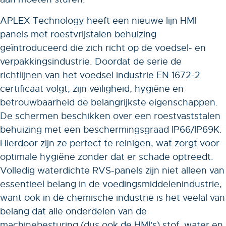
APLEX Technology heeft een nieuwe lijn HMI
panels met roestvrijstalen behuizing
geïntroduceerd die zich richt op de voedsel- en
verpakkingsindustrie. Doordat de serie de
richtlijnen van het voedsel industrie EN 1672-2
certificaat volgt, zijn veiligheid, hygiëne en
betrouwbaarheid de belangrijkste eigenschappen.
De schermen beschikken over een roestvaststalen
behuizing met een beschermingsgraad IP66/IP69K.
Hierdoor zijn ze perfect te reinigen, wat zorgt voor
optimale hygiëne zonder dat er schade optreedt.
Volledig waterdichte RVS-panels zijn niet alleen van
essentieel belang in de voedingsmiddelenindustrie,
want ook in de chemische industrie is het veelal van
belang dat alle onderdelen van de
machinebesturing (dus ook de HMI's) stof, water en