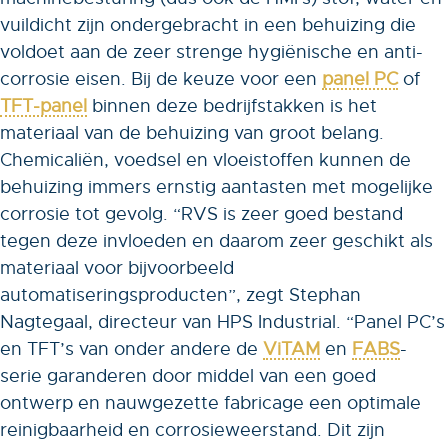
vuildicht zijn ondergebracht in een behuizing die
voldoet aan de zeer strenge hygiënische en anti-
corrosie eisen. Bij de keuze voor een
panel PC
of
TFT-panel
binnen deze bedrijfstakken is het
materiaal van de behuizing van groot belang.
Chemicaliën, voedsel en vloeistoffen kunnen de
behuizing immers ernstig aantasten met mogelijke
corrosie tot gevolg. “RVS is zeer goed bestand
tegen deze invloeden en daarom zeer geschikt als
materiaal voor bijvoorbeeld
automatiseringsproducten”, zegt Stephan
Nagtegaal, directeur van HPS Industrial. “Panel PC’s
en TFT’s van onder andere de
ViTAM
en
FABS
-
serie garanderen door middel van een goed
ontwerp en nauwgezette fabricage een optimale
reinigbaarheid en corrosieweerstand. Dit zijn